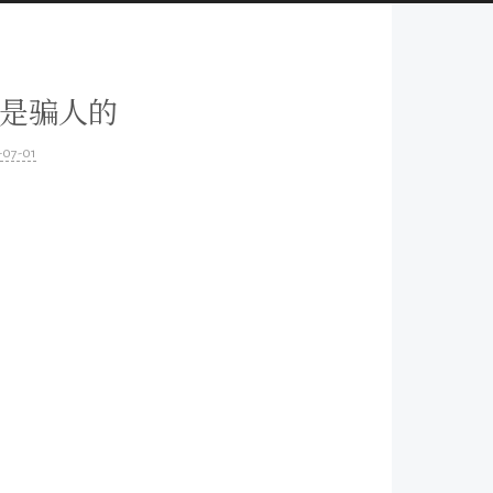
实是骗人的
-07-01