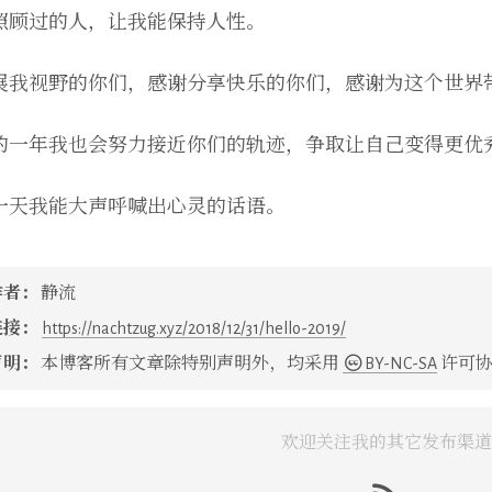
照顾过的人，让我能保持人性。
展我视野的你们，感谢分享快乐的你们，感谢为这个世界
的一年我也会努力接近你们的轨迹，争取让自己变得更优
一天我能大声呼喊出心灵的话语。
作者：
静流
链接：
https://nachtzug.xyz/2018/12/31/hello-2019/
声明：
本博客所有文章除特别声明外，均采用
BY-NC-SA
许可协
欢迎关注我的其它发布渠道