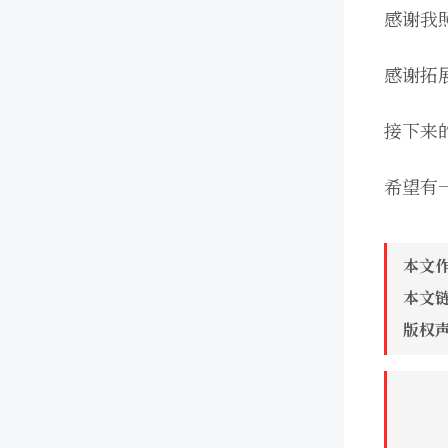
感谢我
感谢拓
接下来
希望有
本文
本文
版权