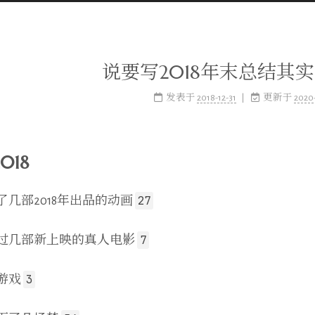
说要写2018年末总结其
发表于
2018-12-31
更新于
2020
018
27
了几部2018年出品的动画
7
过几部新上映的真人电影
3
游戏